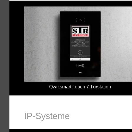
Qwiksmart Touch 7 Türstation
IP-Systeme