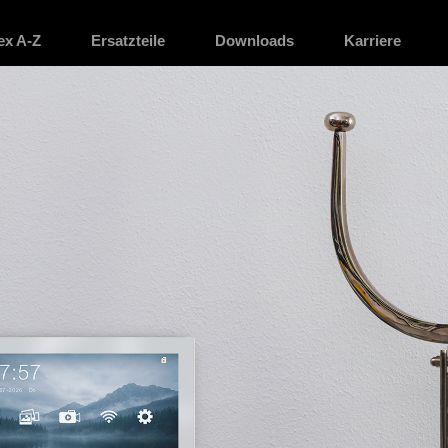
ex A-Z
Ersatzteile
Downloads
Karriere