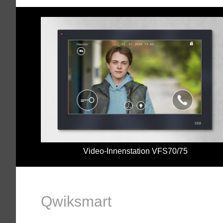
Video-Innenstation VFS70/75
Qwiksmart