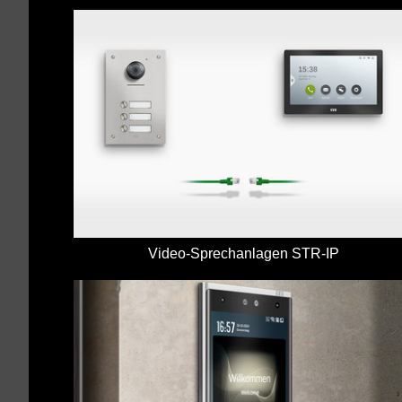
Video-Sprechanlagen STR-IP