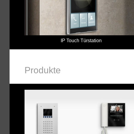
IP Touch Türstation
Produkte