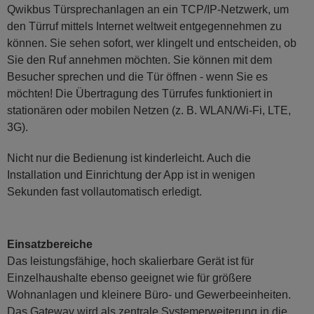
Qwikbus Türsprechanlagen an ein TCP/IP-Netzwerk, um
den Türruf mittels Internet weltweit entgegennehmen zu
können. Sie sehen sofort, wer klingelt und entscheiden, ob
Sie den Ruf annehmen möchten. Sie können mit dem
Besucher sprechen und die Tür öffnen - wenn Sie es
möchten! Die Übertragung des Türrufes funktioniert in
stationären oder mobilen Netzen (z. B. WLAN/Wi-Fi, LTE,
3G).
Nicht nur die Bedienung ist kinderleicht. Auch die
Installation und Einrichtung der App ist in wenigen
Sekunden fast vollautomatisch erledigt.
Einsatzbereiche
Das leistungsfähige, hoch skalierbare Gerät ist für
Einzelhaushalte ebenso geeignet wie für größere
Wohnanlagen und kleinere Büro- und Gewerbeeinheiten.
Das Gateway wird als zentrale Systemerweiterung in die