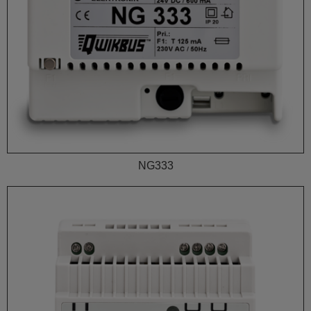
NG333