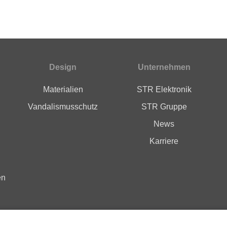
Design
Unternehmen
Materialien
STR Elektronik
Vandalismusschutz
STR Gruppe
News
Karriere
en