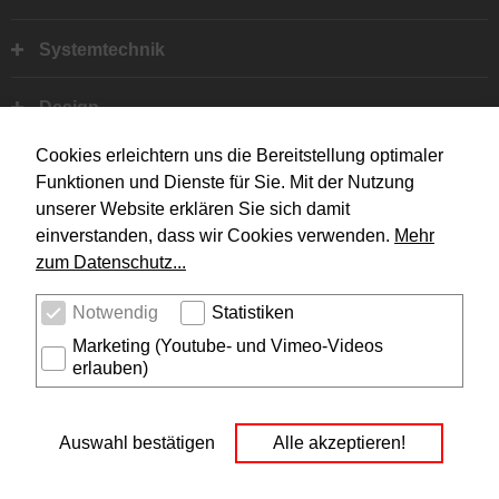
Fußbereich
Systemtechnik
Design
Cookies erleichtern uns die Bereitstellung optimaler
Unternehmen
Funktionen und Dienste für Sie. Mit der Nutzung
unserer Website erklären Sie sich damit
Service
einverstanden, dass wir Cookies verwenden.
Mehr
zum Datenschutz...
Rechtliches
Social Media
Notwendig
Statistiken
I
Y
Marketing (Youtube- und Vimeo-Videos
erlauben)
Auswahl bestätigen
Alle akzeptieren!