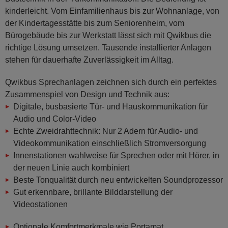
kinderleicht. Vom Einfamilienhaus bis zur Wohnanlage, von
der Kindertagesstätte bis zum Seniorenheim, vom
Bürogebäude bis zur Werkstatt lässt sich mit Qwikbus die
richtige Lösung umsetzen. Tausende installierter Anlagen
stehen für dauerhafte Zuverlässigkeit im Alltag.
Qwikbus Sprechanlagen zeichnen sich durch ein perfektes
Zusammenspiel von Design und Technik aus:
Digitale, busbasierte Tür- und Hauskommunikation für
Audio und Color-Video
Echte Zweidrahttechnik: Nur 2 Adern für Audio- und
Videokommunikation einschließlich Stromversorgung
Innenstationen wahlweise für Sprechen oder mit Hörer, in
der neuen Linie auch kombiniert
Beste Tonqualität durch neu entwickelten Soundprozessor
Gut erkennbare, brillante Bilddarstellung der
Videostationen
Optionale Komfortmerkmale wie Portamat,