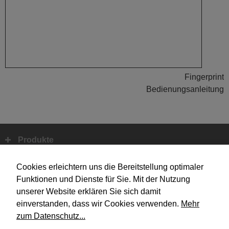
Fingerprint
Bedienungsanleitung
Produkte
Fußbereich
Systemtechnik
Cookies erleichtern uns die Bereitstellung optimaler
Funktionen und Dienste für Sie. Mit der Nutzung
unserer Website erklären Sie sich damit
Design
einverstanden, dass wir Cookies verwenden.
Mehr
zum Datenschutz...
Unternehmen