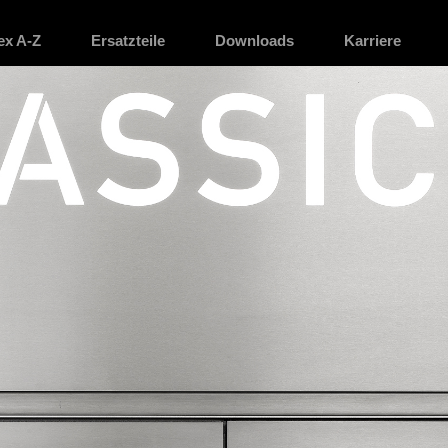
ex A-Z
Ersatzteile
Downloads
Karriere