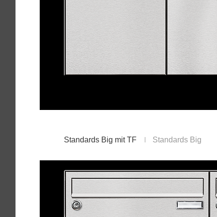
Standards Big mit TF
Standards Big