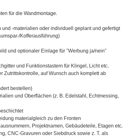
nten für die Wandmontage.
und -materialien oder individuell geplant und gefertigt
aumspar-/Kofferausführung)
ld und optionaler Einlage für "Werbung ja/nein"
tter und Funktionstastern für Klingel, Licht etc.
 Zutrittskontrolle, auf Wunsch auch komplett ab
ert bestellen)
ialien und Oberflächen (z. B. Edelstahl, Echtmessing,
beschichtet
idung materialgleich zu den Fronten
 Hausnummern, Projektnamen, Gebäudeteile, Etagen etc.
ung, CNC-Gravuren oder Siebdruck sowie z. T. als