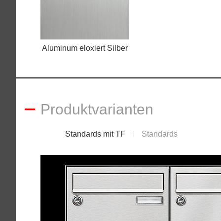
Aluminum eloxiert Silber
Produktvarianten
Standards mit TF
Standards