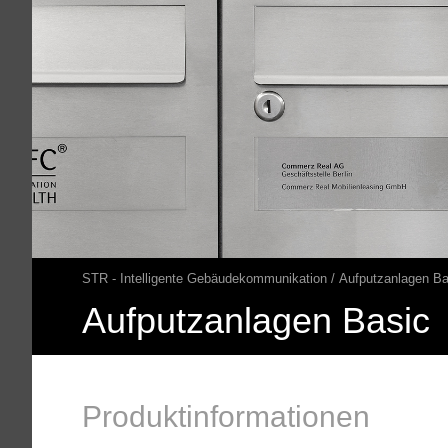
STR - Intelligente Gebäudekommunikation
Aufputzanlagen Ba
Pfadnavigation
Aufputzanlagen Basic
Produktinformationen