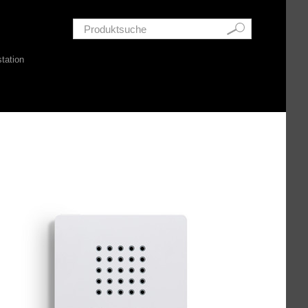
Schnellsuche
tation