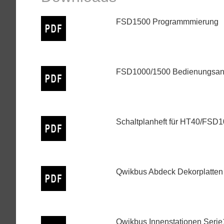
FSD1500 Programmmierung
FSD1000/1500 Bedienungsanl
Schaltplanheft für HT40/FSD
Qwikbus Abdeck Dekorplatten
Qwikbus Innenstationen Seri