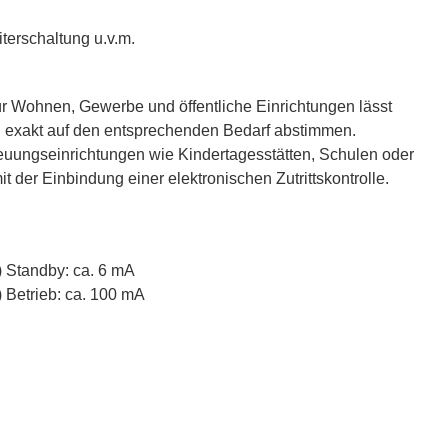
terschaltung u.v.m.
r Wohnen, Gewerbe und öffentliche Einrichtungen lässt
n exakt auf den entsprechenden Bedarf abstimmen.
reuungseinrichtungen wie Kindertagesstätten, Schulen oder
 der Einbindung einer elektronischen Zutrittskontrolle.
 Standby: ca. 6 mA
Betrieb: ca. 100 mA