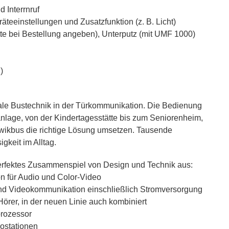
 Interrnruf
räteeinstellungen und Zusatzfunktion (z. B. Licht)
te bei Bestellung angeben), Unterputz (mit UMF 1000)
)
gitale Bustechnik in der Türkommunikation. Die Bedienung
anlage, von der Kindertagesstätte bis zum Seniorenheim,
Qwikbus die richtige Lösung umsetzen. Tausende
igkeit im Alltag.
erfektes Zusammenspiel von Design und Technik aus:
n für Audio und Color-Video
 und Videokommunikation einschließlich Stromversorgung
örer, in der neuen Linie auch kombiniert
prozessor
eostationen