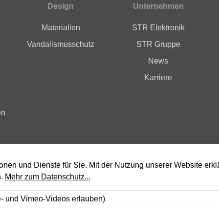
Design
Unternehmen
Materialien
STR Elektronik
Vandalismusschutz
STR Gruppe
News
Karriere
en
ionen und Dienste für Sie. Mit der Nutzung unserer Website erkl
n.
Mehr zum Datenschutz...
e- und Vimeo-Videos erlauben)