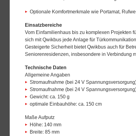
Optionale Komfortmerkmale wie Portamat, Rufwei
Einsatzbereiche
Vom Einfamilienhaus bis zu komplexen Projekten fü
sich mit Qwikbus jede Anlage für Türkommunikatio
Gesteigerte Sicherheit bietet Qwikbus auch für Bet
Seniorenresidenzen, insbesondere in Verbindung mit
Technische Daten
Allgemeine Angaben
Stromaufnahme (bei 24 V Spannungsversorgung)
Stromaufnahme (bei 24 V Spannungsversorgung) 
Gewicht: ca. 150 g
optimale Einbauhöhe: ca. 150 cm
Maße Aufputz
Höhe: 140 mm
Breite: 85 mm