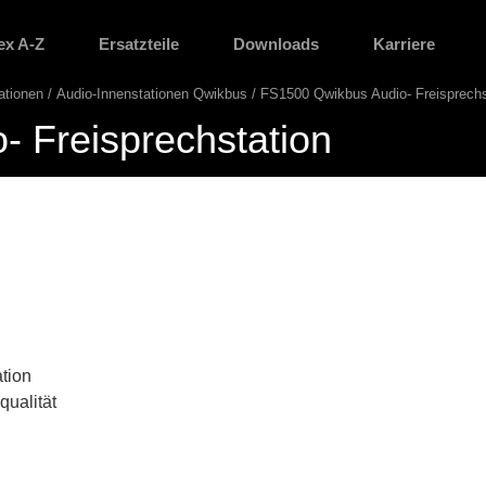
ex A-Z
Ersatzteile
Downloads
Karriere
ationen
Audio-Innenstationen Qwikbus
FS1500 Qwikbus Audio- Freisprechs
 Freisprechstation
tion
qualität