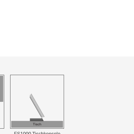
FS1000 Tischkonsole