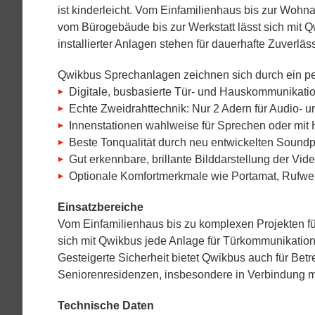
ist kinderleicht. Vom Einfamilienhaus bis zur Wohn
vom Bürogebäude bis zur Werkstatt lässt sich mit 
installierter Anlagen stehen für dauerhafte Zuverläss
Qwikbus Sprechanlagen zeichnen sich durch ein p
Digitale, busbasierte Tür- und Hauskommunikatio
Echte Zweidrahttechnik: Nur 2 Adern für Audio-
Innenstationen wahlweise für Sprechen oder mit H
Beste Tonqualität durch neu entwickelten Sound
Gut erkennbare, brillante Bilddarstellung der Vid
Optionale Komfortmerkmale wie Portamat, Rufwei
Einsatzbereiche
Vom Einfamilienhaus bis zu komplexen Projekten fü
sich mit Qwikbus jede Anlage für Türkommunikatio
Gesteigerte Sicherheit bietet Qwikbus auch für Bet
Seniorenresidenzen, insbesondere in Verbindung mit
Technische Daten