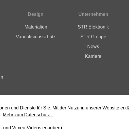
Design
Unternehmen
Materialien
STR Elektronik
Vandalismusschutz
STR Gruppe
News
Karriere
en
ionen und Dienste für Sie. Mit der Nutzung unserer Website erkl
n.
Mehr zum Datenschutz...
e- und Vimeo-Videos erlauben)