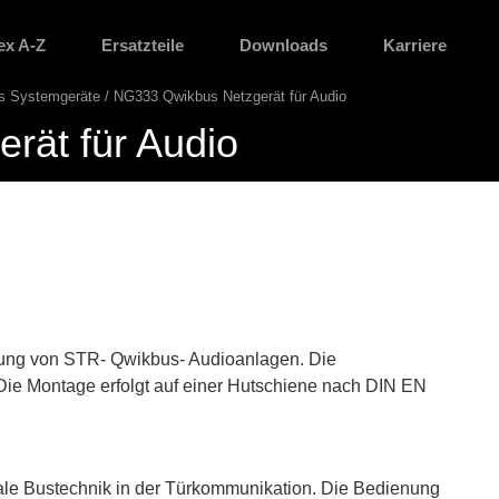
ex A-Z
Ersatzteile
Downloads
Karriere
s Systemgeräte
NG333 Qwikbus Netzgerät für Audio
rät für Audio
ung von STR- Qwikbus- Audioanlagen. Die
e Montage erfolgt auf einer Hutschiene nach DIN EN
gitale Bustechnik in der Türkommunikation. Die Bedienung