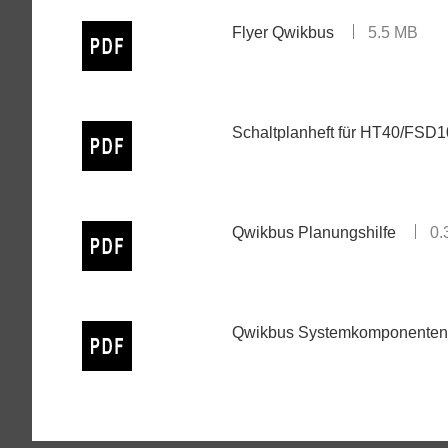
Flyer Qwikbus
5.5 MB
Schaltplanheft für HT40/FSD
Qwikbus Planungshilfe
0.
Qwikbus Systemkomponenten