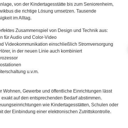
anlage, von der Kindertagesstätte bis zum Seniorenheim,
Qwikbus die richtige Lösung umsetzen. Tausende
igkeit im Alltag.
erfektes Zusammenspiel von Design und Technik aus:
n für Audio und Color-Video
 und Videokommunikation einschließlich Stromversorgung
örer, in der neuen Linie auch kombiniert
prozessor
eostationen
terschaltung u.v.m.
r Wohnen, Gewerbe und öffentliche Einrichtungen lässt
n exakt auf den entsprechenden Bedarf abstimmen.
reuungseinrichtungen wie Kindertagesstätten, Schulen oder
 der Einbindung einer elektronischen Zutrittskontrolle.