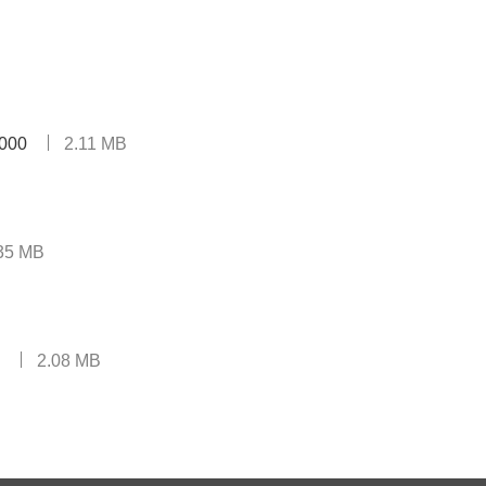
1000
2.11 MB
35 MB
2.08 MB