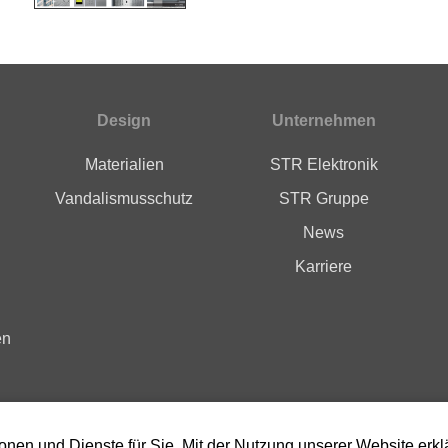
Design
Unternehmen
Materialien
STR Elektronik
Vandalismusschutz
STR Gruppe
News
Karriere
en
ionen und Dienste für Sie. Mit der Nutzung unserer Website erkl