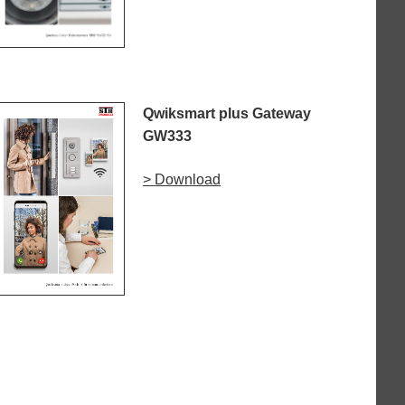
Qwiksmart plus Gateway
GW333
> Download