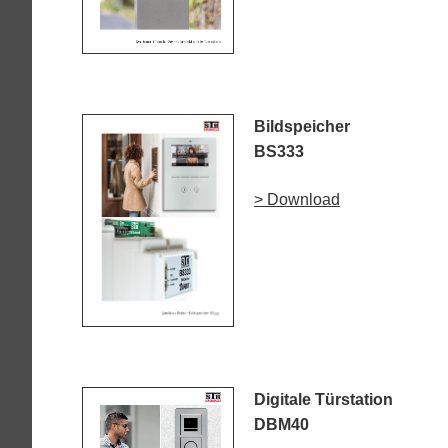
Bildspeicher
BS333
> Download
Digitale Türstation
DBM40