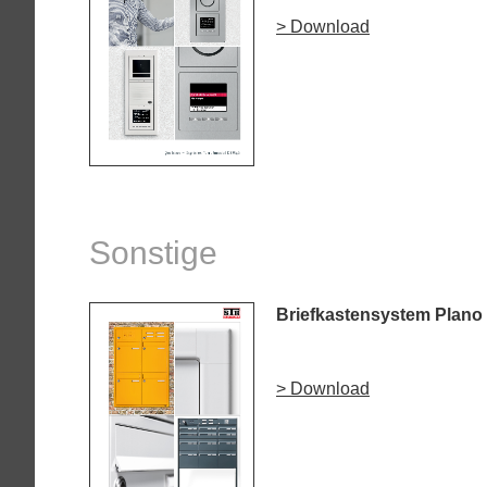
> Download
Sonstige
Briefkastensystem Plano
> Download