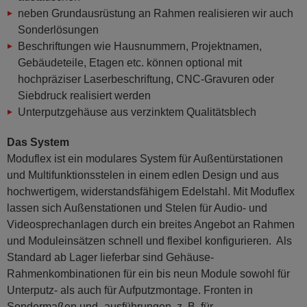
neben Grundausrüstung an Rahmen realisieren wir auch
Sonderlösungen
Beschriftungen wie Hausnummern, Projektnamen,
Gebäudeteile, Etagen etc. können optional mit
hochpräziser Laserbeschriftung, CNC-Gravuren oder
Siebdruck realisiert werden
Unterputzgehäuse aus verzinktem Qualitätsblech
Das System
Moduflex ist ein modulares System für Außentürstationen
und Multifunktionsstelen in einem edlen Design und aus
hochwertigem, widerstandsfähigem Edelstahl. Mit Moduflex
lassen sich Außenstationen und Stelen für Audio- und
Videosprechanlagen durch ein breites Angebot an Rahmen
und Moduleinsätzen schnell und flexibel konfigurieren. Als
Standard ab Lager lieferbar sind Gehäuse-
Rahmenkombinationen für ein bis neun Module sowohl für
Unterputz- als auch für Aufputzmontage. Fronten in
Sondermaßen und -ausführungen, z. B. für