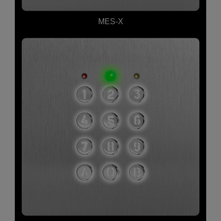
MES-X