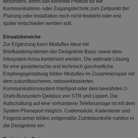
besonders, wenn das konkrete Produkt für die
Kommunikations- oder Zugangstechnik zum Zeitpunkt der
Planung oder Installation noch nicht feststeht oder erst
später entschieden werden soll.
Einsatzbereiche
Zur Ergänzung kann Moduflex ideal mit
Briefkastensystemen der Designlinie Basic sowie dem
Infosystem Avisa kombiniert werden. Die optimale Lösung
für eine gestalterische und technisch ganzheitliche
Empfangsgestaltung bilden Moduflex im Zusammenspiel mit
dem zukunftssicheren, netzwerkbasierten
Kommunikationssystem Intelliport oder dem bewährten 2-
Draht-Bussystem Qwikbus von STR und Lippert. Die
Aufschaltung auf eine vorhandene Telefonanlage ist mit dem
System Phoneport möglich. Codemodule, Kartenleser und
Fingerscanner bilden zeitgemäße Zutrittskontrolle nahtlos in
die Designlinie ein.