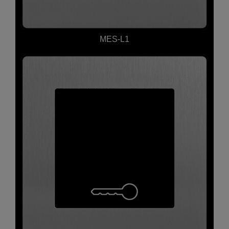
MES-L1