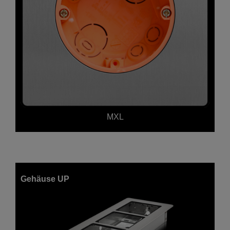
MXL
Gehäuse UP