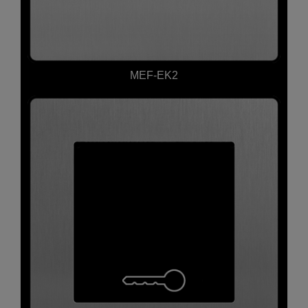
MEF-EK2