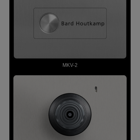
MKV-2