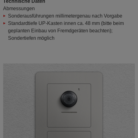
Technische Daten
Abmessungen
Sonderausführungen millimetergenau nach Vorgabe
Standardtiefe UP-Kasten innen ca. 48 mm (bitte beim
geplanten Einbau von Fremdgeräten beachten);
Sondertiefen möglich