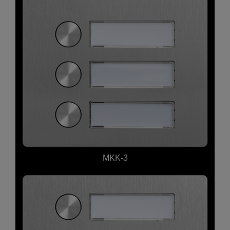
MKK-3