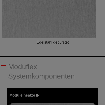
Edelstahl gebürstet
Moduflex
Systemkomponenten
Moduleinsätze IP