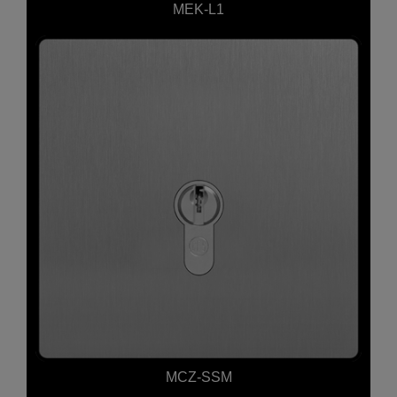
MEK-L1
MCZ-SSM