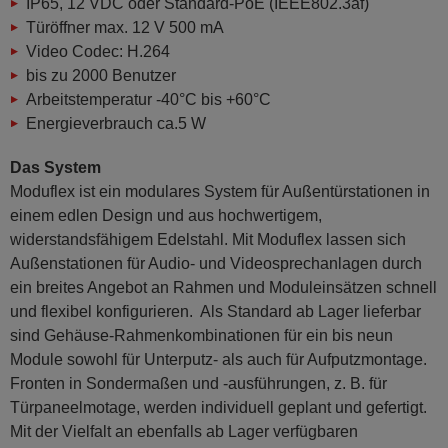
IP65, 12 VDC oder Standard-PoE (IEEE802.3af)
Türöffner max. 12 V 500 mA
Video Codec: H.264
bis zu 2000 Benutzer
Arbeitstemperatur -40°C bis +60°C
Energieverbrauch ca.5 W
Das System
Moduflex ist ein modulares System für Außentürstationen in
einem edlen Design und aus hochwertigem,
widerstandsfähigem Edelstahl. Mit Moduflex lassen sich
Außenstationen für Audio- und Videosprechanlagen durch
ein breites Angebot an Rahmen und Moduleinsätzen schnell
und flexibel konfigurieren. Als Standard ab Lager lieferbar
sind Gehäuse-Rahmenkombinationen für ein bis neun
Module sowohl für Unterputz- als auch für Aufputzmontage.
Fronten in Sondermaßen und -ausführungen, z. B. für
Türpaneelmotage, werden individuell geplant und gefertigt.
Mit der Vielfalt an ebenfalls ab Lager verfügbaren