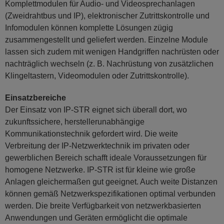
Komplettmodulen für Audio- und Videosprechanlagen
(Zweidrahtbus und IP), elektronischer Zutrittskontrolle und
Infomodulen können komplette Lösungen zügig
zusammengestellt und geliefert werden. Einzelne Module
lassen sich zudem mit wenigen Handgriffen nachrüsten oder
nachträglich wechseln (z. B. Nachrüstung von zusätzlichen
Klingeltastern, Videomodulen oder Zutrittskontrolle).
Einsatzbereiche
Der Einsatz von IP-STR eignet sich überall dort, wo
zukunftssichere, herstellerunabhängige
Kommunikationstechnik gefordert wird. Die weite
Verbreitung der IP-Netzwerktechnik im privaten oder
gewerblichen Bereich schafft ideale Voraussetzungen für
homogene Netzwerke. IP-STR ist für kleine wie große
Anlagen gleichermaßen gut geeignet. Auch weite Distanzen
können gemäß Netzwerkspezifikationen optimal verbunden
werden. Die breite Verfügbarkeit von netzwerkbasierten
Anwendungen und Geräten ermöglicht die optimale