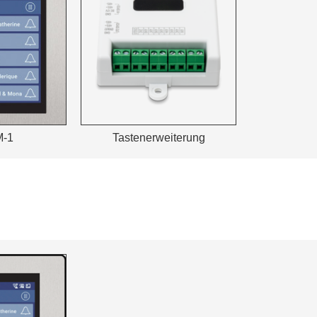
M-1
Tastenerweiterung