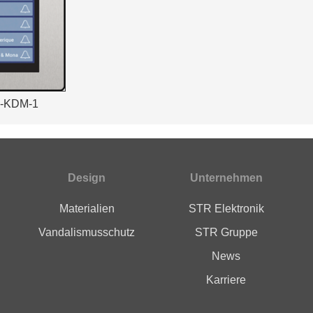
P-KDM-1
Design
Unternehmen
Materialien
STR Elektronik
Vandalismusschutz
STR Gruppe
News
Karriere