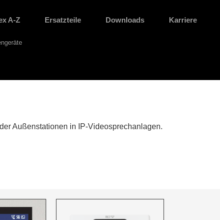
ex A-Z
Ersatzteile
Downloads
Karriere
ngeräte
er Außenstationen in IP-Videosprechanlagen.