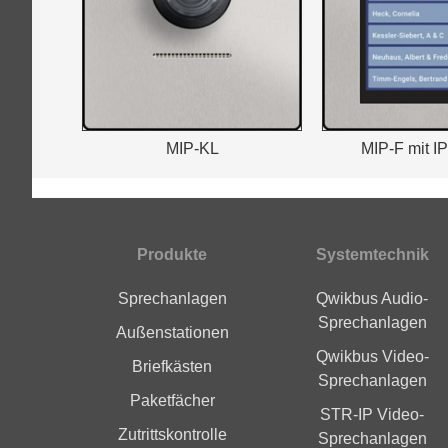
MIP-KL
MIP-F mit I
Produkte
Systemtechnik
Fußbereich
Sprechanlagen
Qwikbus Audio-
Sprechanlagen
Außenstationen
Qwikbus Video-
Briefkästen
Sprechanlagen
Paketfächer
STR-IP Video-
Zutrittskontrolle
Sprechanlagen