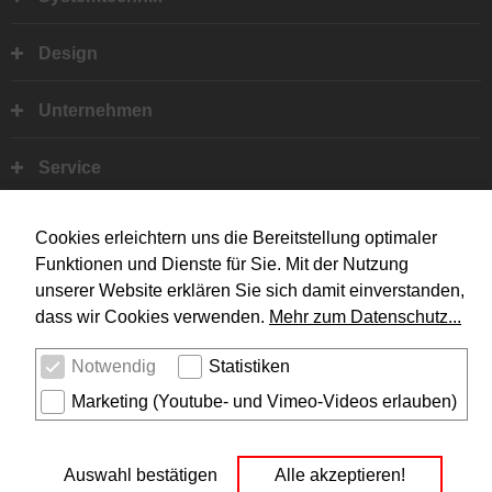
Design
Unternehmen
Service
Rechtliches
Cookies erleichtern uns die Bereitstellung optimaler
Social Media
Funktionen und Dienste für Sie. Mit der Nutzung
I
Y
unserer Website erklären Sie sich damit einverstanden,
dass wir Cookies verwenden.
Mehr zum Datenschutz...
Notwendig
Statistiken
Marketing (Youtube- und Vimeo-Videos erlauben)
Auswahl bestätigen
Alle akzeptieren!