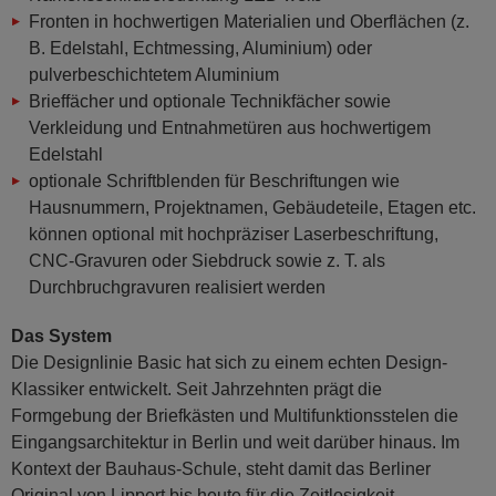
Fronten in hochwertigen Materialien und Oberflächen (z.
B. Edelstahl, Echtmessing, Aluminium) oder
pulverbeschichtetem Aluminium
Brieffächer und optionale Technikfächer sowie
Verkleidung und Entnahmetüren aus hochwertigem
Edelstahl
optionale Schriftblenden für Beschriftungen wie
Hausnummern, Projektnamen, Gebäudeteile, Etagen etc.
können optional mit hochpräziser Laserbeschriftung,
CNC-Gravuren oder Siebdruck sowie z. T. als
Durchbruchgravuren realisiert werden
Das System
Die Designlinie Basic hat sich zu einem echten Design-
Klassiker entwickelt. Seit Jahrzehnten prägt die
Formgebung der Briefkästen und Multifunktionsstelen die
Eingangsarchitektur in Berlin und weit darüber hinaus. Im
Kontext der Bauhaus-Schule, steht damit das Berliner
Original von Lippert bis heute für die Zeitlosigkeit