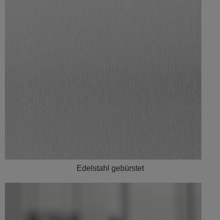
Edelstahl gebürstet