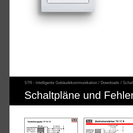
STR - Intelligente Gebäudekommunikation
Downloads
Schal
Pfadnavigation
Schaltpläne und Fehl
Hauptinhalt