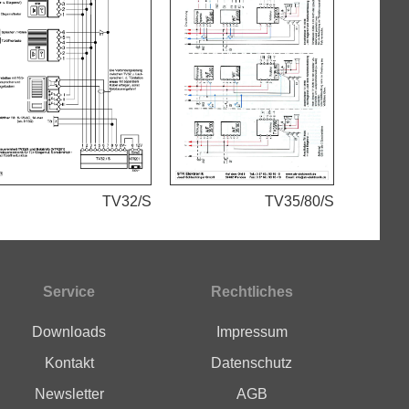
TV32/S
TV35/80/S
Service
Rechtliches
Downloads
Impressum
Kontakt
Datenschutz
Newsletter
AGB