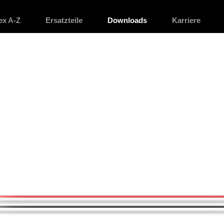
ex A-Z
Ersatzteile
Downloads
Karriere