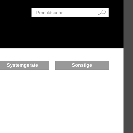
Schnellsuche
Systemgeräte
Sonstige