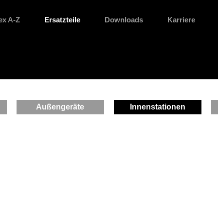
ex A-Z
Ersatzteile
Downloads
Karriere
Außengeräte
Innenstationen