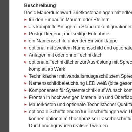
Beschreibung
Basic Mauerdurchwurf-Briefkastenanlagen mit edlen
für den Einbau in Mauern oder Pfeilern
als komplette Anlagen in Standardkonfigurationen 
Postgut liegend, rückseitige Entnahme
ein Namensschild unter der Einwurfklappe
optional mit zweitem Namensschild und optionale
Anlagen mit oder ohne Technikfach
optionale Technikfächer zur Ausrüstung mit Sprech
komplett ab Werk
Technikfächer mit vandalismusgeschütztem Sprechgi
Namensschildbeleuchtung LED weiß (bitte gesond
Komponenten für Systemtechnik auf Wunsch komp
Fronten in hochwertigen Materialien und Oberfläc
Mauerkästen und optionale Technikfächer Qualität
optionale Schriftblenden für Beschriftungen wie
können optional mit hochpräziser Laserbeschrift
Durchbruchgravuren realisiert werden