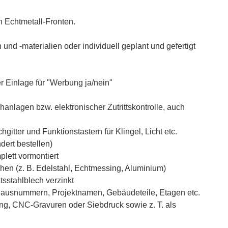
 Echtmetall-Fronten.
und -materialien oder individuell geplant und gefertigt
r Einlage für "Werbung ja/nein"
anlagen bzw. elektronischer Zutrittskontrolle, auch
tter und Funktionstastern für Klingel, Licht etc.
ert bestellen)
lett vormontiert
hen (z. B. Edelstahl, Echtmessing, Aluminium)
sstahlblech verzinkt
 Hausnummern, Projektnamen, Gebäudeteile, Etagen etc.
ung, CNC-Gravuren oder Siebdruck sowie z. T. als