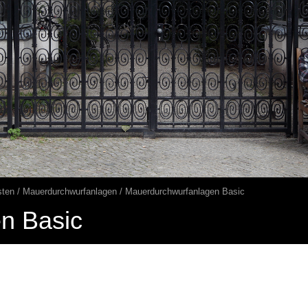
sten
Mauerdurchwurfanlagen
Mauerdurchwurfanlagen Basic
n Basic