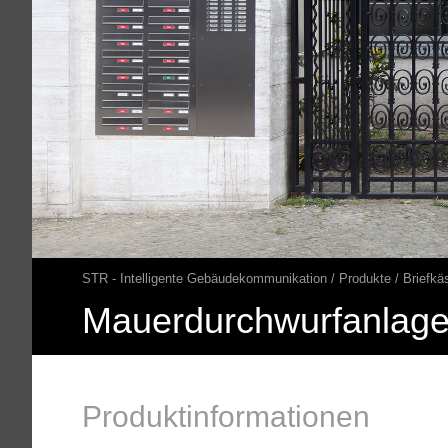
STR - Intelligente Gebäudekommunikation
Produkte
Briefkä
Pfadnavigation
Mauerdurchwurfanlage
Produktinformationen