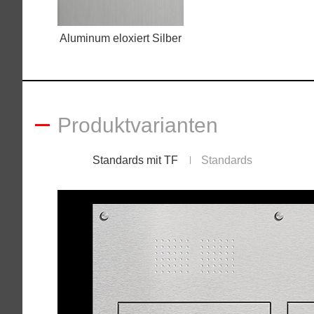
Aluminum eloxiert Silber
Produktvarianten
Standards mit TF
Standards