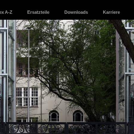
ex A-Z
Ersatzteile
Downloads
Karriere