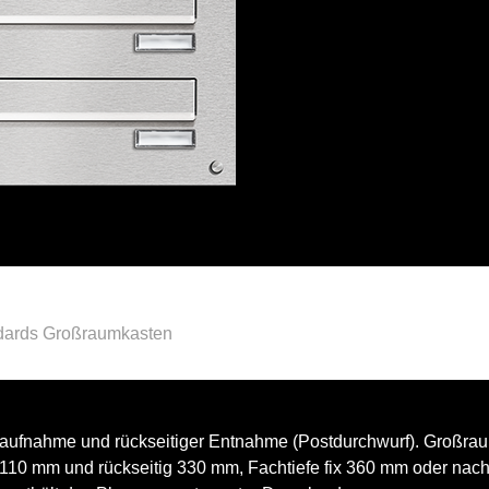
dards Großraumkasten
taufnahme und rückseitiger Entnahme (Postdurchwurf). Großra
110 mm und rückseitig 330 mm, Fachtiefe fix 360 mm oder nach