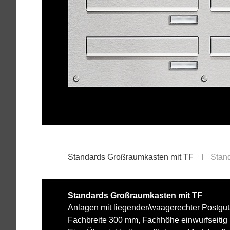
Standards Großraumkasten mit TF
Stan
Standards Großraumkasten mit TF
Anlagen mit liegender/waagerechter Postgu
Fachbreite 300 mm, Fachhöhe einwurfseitig 