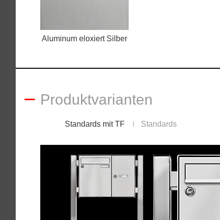
Aluminum eloxiert Silber
Produktvarianten
Standards mit TF
Standards