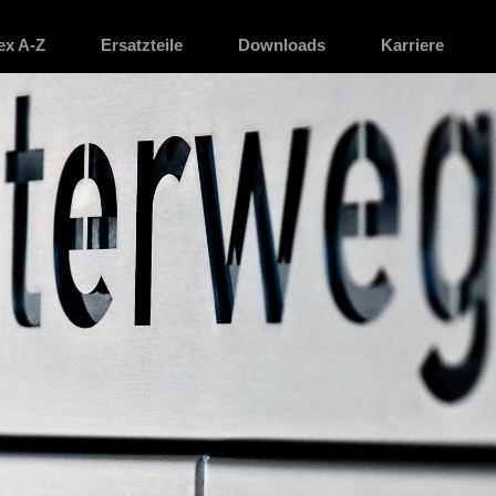
ex A-Z
Ersatzteile
Downloads
Karriere