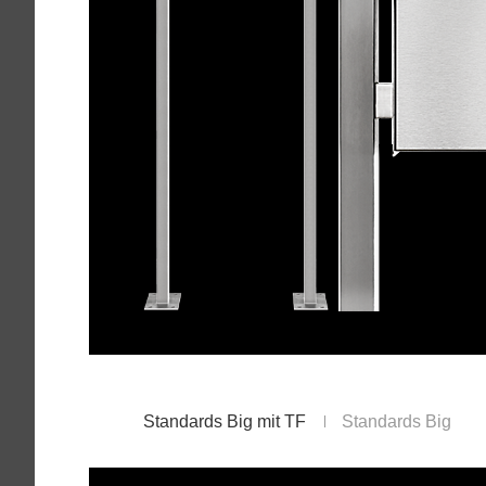
Standards Big mit TF
Standards Big