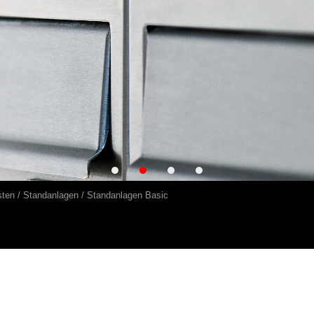
sten
Standanlagen
Standanlagen Basic