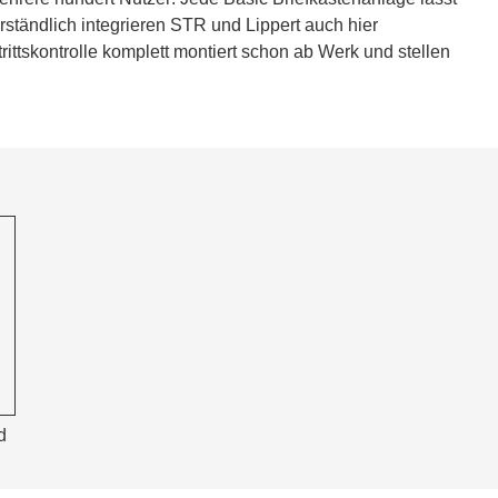
ständlich integrieren STR und Lippert auch hier
ttskontrolle komplett montiert schon ab Werk und stellen
d