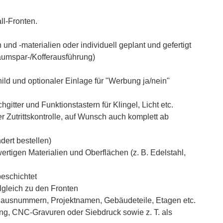
ll-Fronten.
und -materialien oder individuell geplant und gefertigt
aumspar-/Kofferausführung)
ld und optionaler Einlage für "Werbung ja/nein"
tter und Funktionstastern für Klingel, Licht etc.
 Zutrittskontrolle, auf Wunsch auch komplett ab
ert bestellen)
tigen Materialien und Oberflächen (z. B. Edelstahl,
beschichtet
gleich zu den Fronten
 Hausnummern, Projektnamen, Gebäudeteile, Etagen etc.
ung, CNC-Gravuren oder Siebdruck sowie z. T. als