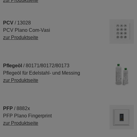
zur Produktseite
PCV
/ 13028
PCV Plano Com-Vasi
zur Produktseite
Pflegeöl
/ 80171/80172/80173
Pflegeöl für Edelstahl- und Messing
zur Produktseite
PFP
/ 8882x
PFP Plano Fingerprint
zur Produktseite