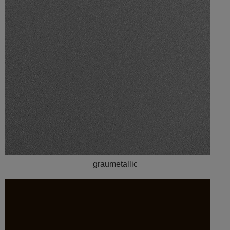
graumetallic