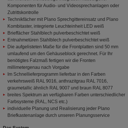
Komponenten für Audio- und Videosprechanlagen oder
Zutrittskontrolle
Technikfächer mit Plano Sprechgittereinsatz und Plano
Kombitaster, integrierte Leuchteinheit LED weiß
Brieffächer Stahlblech pulverbeschichtet weiß
Entnahmetüren Stahlblech pulverbeschichtet weiß
Die aufgelisteten Maße für die Frontplatten sind 50 mm
umlaufend um den Gehäuseblock gerechnet. Für Ihr
benötigtes Falzmaß fertigen wir die Fronten
millimetergenau nach Vorgabe
Im Schnellieferprogramm lieferbar in den Farben
verkehrsweiß RAL 9016, anthrazitgrau RAL 7016,
graumetallic ähnlich RAL 9007 und braun RAL 8077
breites Spektrum an verfügbaren Farben unterschiedlicher
Farbsysteme (RAL, NCS etc.)
individuelle Planung und Realisierung jeder Plano
Briefkastenanlage durch unseren Planungsservice
Das System