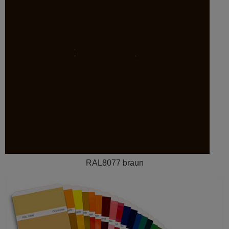
RAL8077 braun