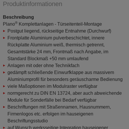
Produktinformationen
Beschreibung
®
Plano
Komplettanlagen - Türseitenteil-Montage
Postgut liegend, rückseitige Entnahme (Durchwurf)
Frontplatte Aluminium pulverbeschichtet, innere
Rückplatte Aluminium weiß, thermisch getrennt,
Gesamtstärke 24 mm, Frontmaß nach Angabe, im
Standard Blockmaß +50 mm umlaufend
Anlagen mit oder ohne Technikfach
gedämpft schließende Einwurfklappe aus massivem
Aluminiumprofil für besonders geräuscharme Bedienung
viele Maßoptionen im Modulraster verfügbar
normgerecht zu DIN EN 13724, aber auch abweichende
Module für Sonderfälle bei Bedarf verfügbar
Beschriftungen mit Straßennamen, Hausnummern,
Firmenlogos etc. erfolgen im hauseigenen
Beschriftungsstudio
auf Wunsch werksseitige Integration hauseigener