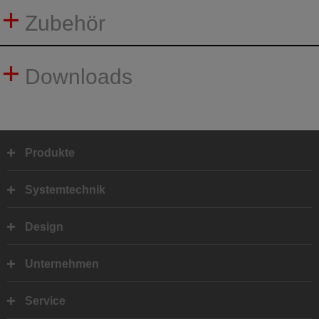
Zubehör
Downloads
Produkte
Fußbereich
Systemtechnik
Design
Unternehmen
Service