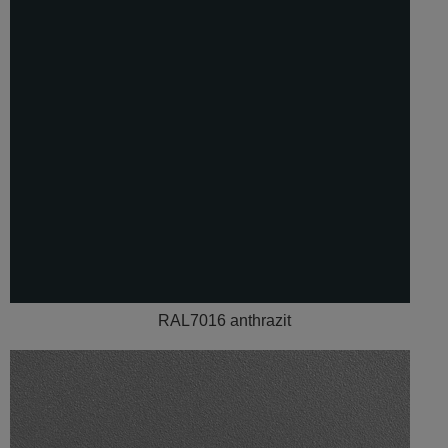
RAL7016 anthrazit