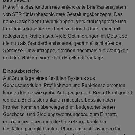
®
Plano
ist das rundum neu entwickelte Briefkastensystem
von STR für farbbeschichtete Gestaltungskonzepte. Das
neue Design der Einwurfklappen, Verkleidungsprofile und
Funktionselemente zeichnet sich durch klare Linien mit
reduzierten Radien aus. Viele Optimierungen im Detail, so
die nun als Standard enthaltene, gedämpft schließende
Softclose-Einwurfklappe, erhöhen nochmals die Wertigkeit
und den Nutzen einer Plano Briefkastenanlage.
Einsatzbereiche
Auf Grundlage eines flexiblen Systems aus
Gehäusemodulen, Profilrahmen und Funktionselementen
können kleine wie große Anlagen je nach Bedarf konfiguriert
werden. Briefkastenanlagen mit pulverbeschichteten
Fronten kommen überwiegend im budgetorientierten
Geschoss- und Siedlungswohnungsbau zum Einsatz,
ermöglichen aber auch die Umsetzung farblicher
Gestaltungsmöglichkeiten. Plano umfasst Lösungen für