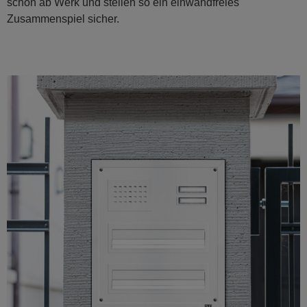
schon ab Werk und stellen so ein einwandfreies
Zusammenspiel sicher.