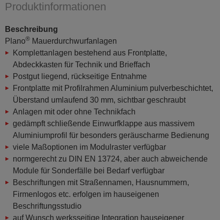
Produktinformationen
Beschreibung
®
Plano
Mauerdurchwurfanlagen
Komplettanlagen bestehend aus Frontplatte,
Abdeckkasten für Technik und Brieffach
Postgut liegend, rückseitige Entnahme
Frontplatte mit Profilrahmen Aluminium pulverbeschichtet,
Überstand umlaufend 30 mm, sichtbar geschraubt
Anlagen mit oder ohne Technikfach
gedämpft schließende Einwurfklappe aus massivem
Aluminiumprofil für besonders geräuscharme Bedienung
viele Maßoptionen im Modulraster verfügbar
normgerecht zu DIN EN 13724, aber auch abweichende
Module für Sonderfälle bei Bedarf verfügbar
Beschriftungen mit Straßennamen, Hausnummern,
Firmenlogos etc. erfolgen im hauseigenen
Beschriftungsstudio
auf Wunsch werksseitige Integration hauseigener