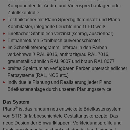
Komponenten für Audio- und Videosprechanlagen oder
Zutrittskontrolle
Technikfächer mit Plano Sprechgittereinsatz und Plano
Kombitaster, integrierte Leuchteinheit LED weiß
Brieffächer Stahlblech verzinkt (schräg, ausziehbar)
Entnahmetüren Stahlblech pulverbeschichtet
Im Schnellieferprogramm lieferbar in den Farben
verkehrsweiß RAL 9016, anthrazitgrau RAL 7016,
graumetallic ähnlich RAL 9007 und braun RAL 8077
breites Spektrum an verfügbaren Farben unterschiedlicher
Farbsysteme (RAL, NCS etc.)
individuelle Planung und Realisierung jeder Plano
Briefkastenanlage durch unseren Planungsservice
Das System
®
Plano
ist das rundum neu entwickelte Briefkastensystem
von STR für farbbeschichtete Gestaltungskonzepte. Das
neue Design der Einwurfklappen, Verkleidungsprofile und
Funktionselemente zeichnet sich durch klare Linien mit