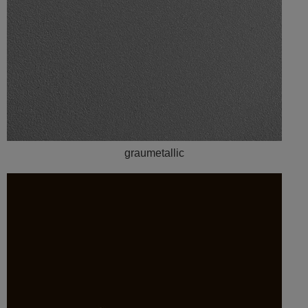
graumetallic