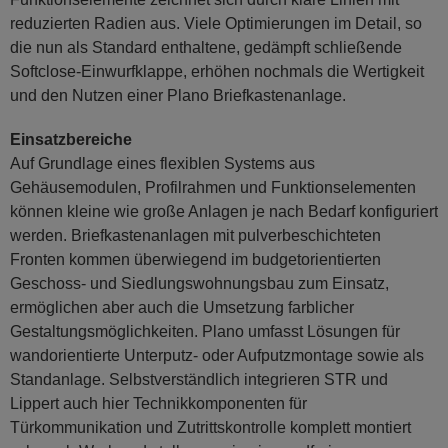
reduzierten Radien aus. Viele Optimierungen im Detail, so
die nun als Standard enthaltene, gedämpft schließende
Softclose-Einwurfklappe, erhöhen nochmals die Wertigkeit
und den Nutzen einer Plano Briefkastenanlage.
Einsatzbereiche
Auf Grundlage eines flexiblen Systems aus
Gehäusemodulen, Profilrahmen und Funktionselementen
können kleine wie große Anlagen je nach Bedarf konfiguriert
werden. Briefkastenanlagen mit pulverbeschichteten
Fronten kommen überwiegend im budgetorientierten
Geschoss- und Siedlungswohnungsbau zum Einsatz,
ermöglichen aber auch die Umsetzung farblicher
Gestaltungsmöglichkeiten. Plano umfasst Lösungen für
wandorientierte Unterputz- oder Aufputzmontage sowie als
Standanlage. Selbstverständlich integrieren STR und
Lippert auch hier Technikkomponenten für
Türkommunikation und Zutrittskontrolle komplett montiert