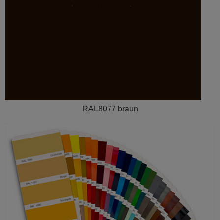
RAL8077 braun